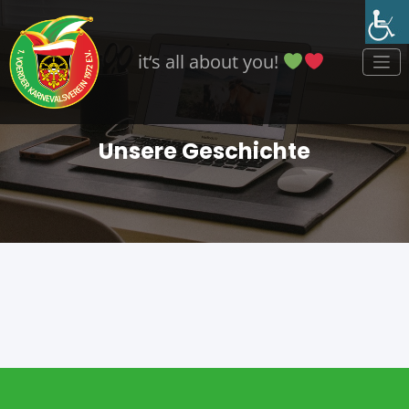
Zum
Inhalt
springen
it‘s all about you!
Unsere Geschichte