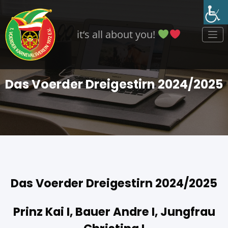
Zum
Inhalt
springen
it‘s all about you!
Das Voerder Dreigestirn 2024/2025
Das Voerder Dreigestirn 2024/2025
Prinz Kai I, Bauer Andre I, Jungfrau