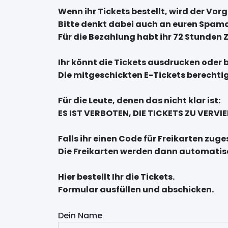
Wenn ihr Tickets bestellt, wird der Vo
Bitte denkt dabei auch an euren Spam
Für die Bezahlung habt ihr 72 Stunden Z
Ihr könnt die Tickets ausdrucken oder b
Die mitgeschickten E-Tickets berechtig
Für die Leute, denen das nicht klar ist:
ES IST VERBOTEN, DIE TICKETS ZU VER
Falls ihr einen Code für Freikarten zu
Die Freikarten werden dann automati
Hier bestellt Ihr die Tickets.
Formular ausfüllen und abschicken.
Dein Name