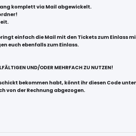
rgang komplett via Mail abgewickelt.
ordner!
eit.
ringt einfach die Mail mit den Tickets zum Einlass mi
en euch ebenfalls zum Einlass.
VIELFÄLTIGEN UND/ODER MEHRFACH ZU NUTZEN!
geschickt bekommen habt, könnt ihr diesen Code unte
sch von der Rechnung abgezogen.