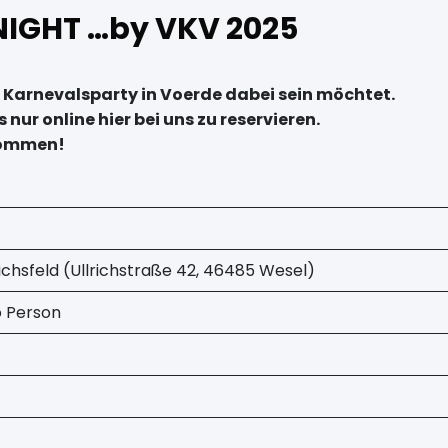
NIGHT …by VKV 2025
en Karnevalsparty in Voerde dabei sein möchtet.
 nur online hier bei uns zu reservieren.
 kommen!
ichsfeld (Ullrichstraße 42, 46485 Wesel)
o Person