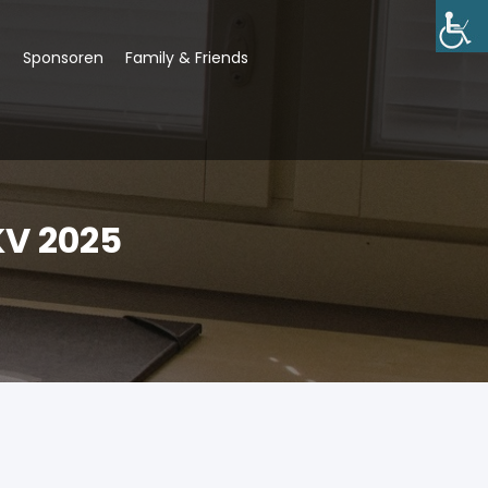
s
Sponsoren
Family & Friends
KV 2025