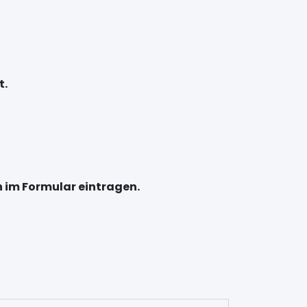
t.
n im Formular eintragen.